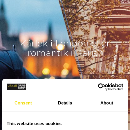
Kärlek i London eller
romantik i Paris?
Consent
Details
About
This website uses cookies