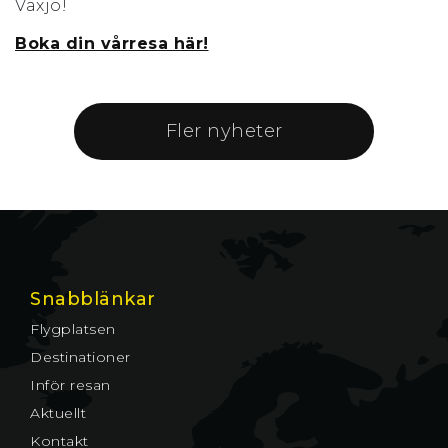
Växjö!
Boka din vårresa här!
Fler nyheter
Snabblänkar
Flygplatsen
Destinationer
Inför resan
Aktuellt
Kontakt