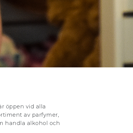
är öppen vid alla
ortiment av parfymer,
om handla alkohol och