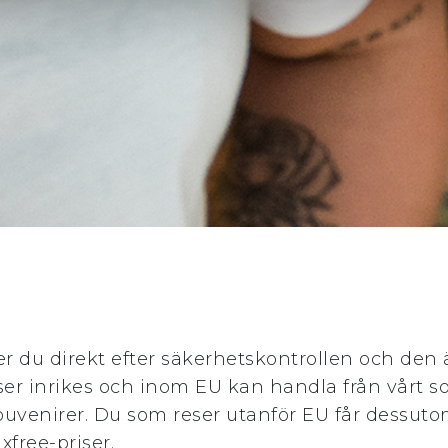
er du direkt efter säkerhetskontrollen och den 
er inrikes och inom EU kan handla från vårt s
ouvenirer. Du som reser utanför EU får dessut
axfree-priser.