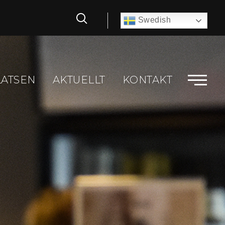
Swedish
LATSEN
AKTUELLT
KONTAKT