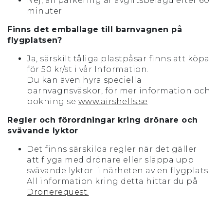
Nej, all parkering är avgiftsbelagd efter 60
minuter.
Finns det emballage till barnvagnen på
flygplatsen?
Ja, särskilt tåliga plastpåsar finns att köpa
för 50 kr/st i vår Information.
Du kan även hyra speciella
barnvagnsväskor, för mer information och
bokning se
www.airshells.se
Regler och förordningar kring drönare och
svävande lyktor
Det finns särskilda regler när det gäller
att flyga med drönare eller släppa upp
svävande lyktor i närheten av en flygplats.
All information kring detta hittar du på
Dronerequest.