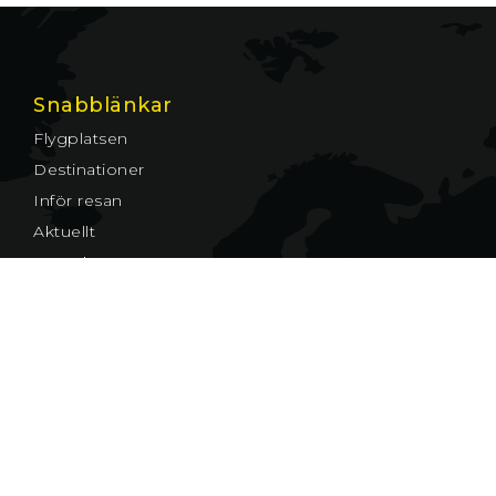
Snabblänkar
Flygplatsen
Destinationer
Inför resan
Aktuellt
Kontakt
Jobba med oss
© Växjö Småland Airport AB
Cookies