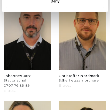
Deny
Johannes Jarz
Christoffer Nordmark
Stationschef
Säkerhetssamordnare
0707-76 89 89
E-post
E-post