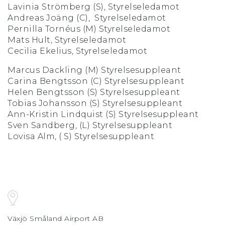
Lavinia Strömberg (S), Styrelseledamot
Andreas Joäng (C), Styrelseledamot
Pernilla Tornéus (M) Styrelseledamot
Mats Hult, Styrelseledamot
Cecilia Ekelius, Styrelseledamot
Marcus Dackling (M) Styrelsesuppleant
Carina Bengtsson (C) Styrelsesuppleant
Helen Bengtsson (S) Styrelsesuppleant
Tobias Johansson (S) Styrelsesuppleant
Ann-Kristin Lindquist (S) Styrelsesuppleant
Sven Sandberg, (L) Styrelsesuppleant
Lovisa Alm, ( S) Styrelsesuppleant
Växjö Småland Airport AB