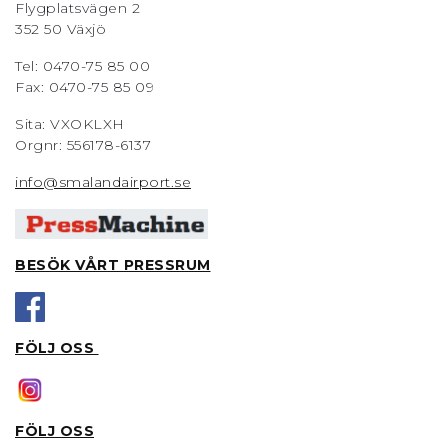
Flygplatsvägen 2
352 50 Växjö
Tel: 0470-75 85 00
Fax: 0470-75 85 09
Sita: VXOKLXH
Orgnr: 556178-6137
info@smalandairport.se
BESÖK VÅRT PRESSRUM
FÖLJ OSS
FÖLJ OSS