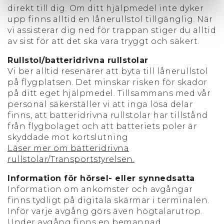
direkt till dig. Om ditt hjälpmedel inte dyker
upp finns alltid en lånerullstol tillgänglig. När
vi assisterar dig ned för trappan stiger du alltid
av sist för att det ska vara tryggt och säkert.
Rullstol/batteridrivna rullstolar
Vi ber alltid resenärer att byta till lånerullstol
på flygplatsen. Det minskar risken för skador
på ditt eget hjälpmedel. Tillsammans med vår
personal säkerställer vi att inga lösa delar
finns, att batteridrivna rullstolar har tillstånd
från flygbolaget och att batteriets poler är
skyddade mot kortslutning
Läser mer om batteridrivna
rullstolar/Transportstyrelsen.
Information för hörsel- eller synnedsatta
Information om ankomster och avgångar
finns tydligt på digitala skärmar i terminalen.
Inför varje avgång görs även högtalarutrop.
Under avgång finns en bemannad