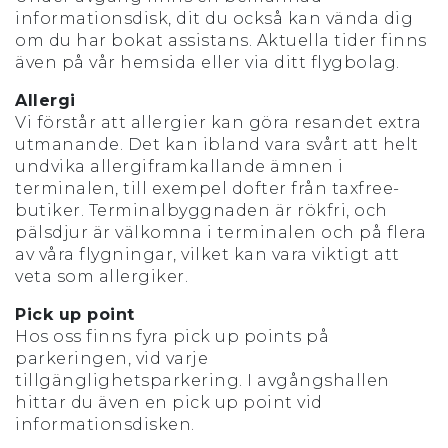
informationsdisk, dit du också kan vända dig
om du har bokat assistans. Aktuella tider finns
även på vår hemsida eller via ditt flygbolag.
Allergi
Vi förstår att allergier kan göra resandet extra
utmanande. Det kan ibland vara svårt att helt
undvika allergiframkallande ämnen i
terminalen, till exempel dofter från taxfree-
butiker. Terminalbyggnaden är rökfri, och
pälsdjur är välkomna i terminalen och på flera
av våra flygningar, vilket kan vara viktigt att
veta som allergiker.
Pick up point
Hos oss finns fyra pick up points på
parkeringen, vid varje
tillgänglighetsparkering. I avgångshallen
hittar du även en pick up point vid
informationsdisken.