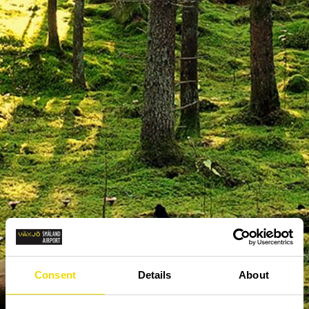
Consent
Details
About