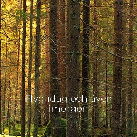
Flyg idag och även
imorgon