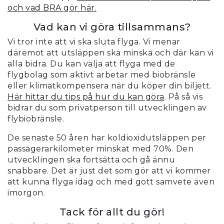
och vad BRA gör här.
Vad kan vi göra tillsammans?
Vi tror inte att vi ska sluta flyga. Vi menar
däremot att utsläppen ska minska och där kan vi
alla bidra. Du kan välja att flyga med de
flygbolag som aktivt arbetar med biobränsle
eller klimatkompensera när du köper din biljett.
Här hittar du tips på hur du kan göra
.
På så vis
bidrar du som privatperson till utvecklingen av
flybiobränsle.
De senaste 50 åren har koldioxidutsläppen per
passagerarkilometer minskat med 70%. Den
utvecklingen ska fortsätta och gå ännu
snabbare. Det är just det som gör att vi kommer
att kunna flyga idag och med gott samvete även
imorgon.
Tack för allt du gör!