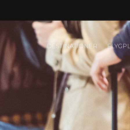
DESTINATIONER
FLYGP