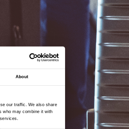
About
se our traffic. We also share
ers who may combine it with
 services.