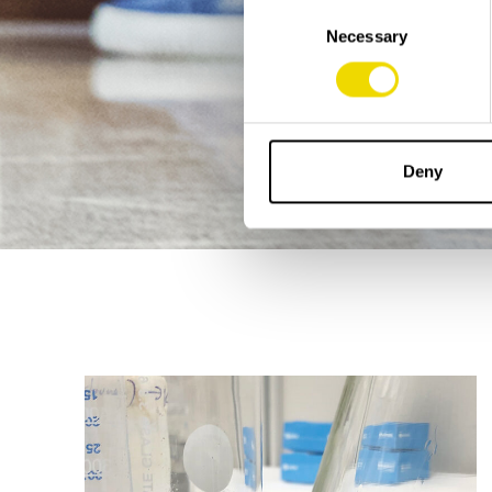
Consent
Necessary
Selection
Deny