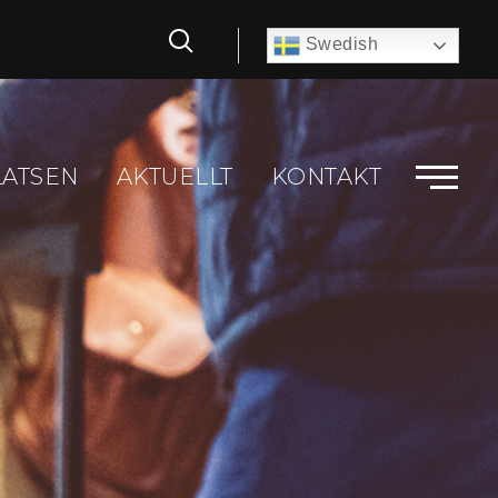
Swedish
LATSEN
AKTUELLT
KONTAKT