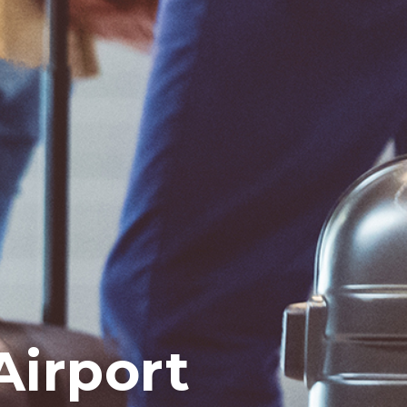
irport