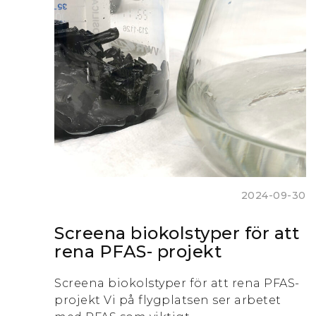
2024-09-30
Screena biokolstyper för att
rena PFAS- projekt
Screena biokolstyper för att rena PFAS-
projekt Vi på flygplatsen ser arbetet