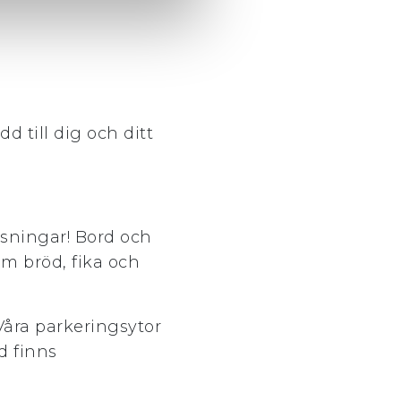
 till dig och ditt
isningar! Bord och
 m bröd, fika och
 Våra parkeringsytor
d finns