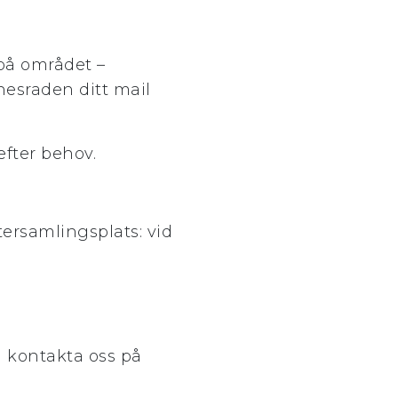
 på området –
nesraden ditt mail
efter behov.
tersamlingsplats: vid
a kontakta oss på