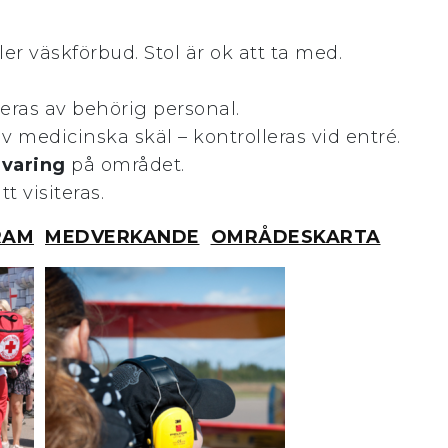
ler väskförbud. Stol är ok att ta med.
leras av behörig personal.
 medicinska skäl – kontrolleras vid entré.
rvaring
på området.
 visiteras.
RAM
MEDVERKANDE
OMRÅDESKARTA