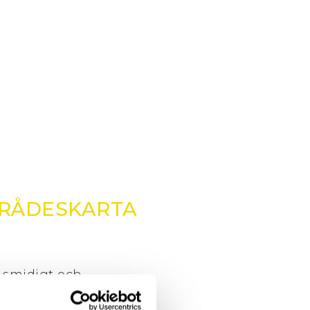
RÅDESKARTA
t smidigt och