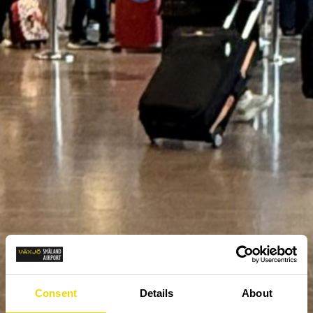
Consent
Details
About