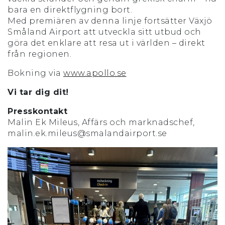
bara en direktflygning bort.
Med premiären av denna linje fortsätter Växjö
Småland Airport att utveckla sitt utbud och
göra det enklare att resa ut i världen – direkt
från regionen.
Bokning via
www.apollo.se
Vi tar dig dit!
Presskontakt
Malin Ek Mileus, Affärs och marknadschef,
malin.ek.mileus@smalandairport.se