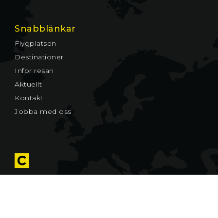
Snabblänkar
Flygplatsen
Destinationer
Inför resan
Aktuellt
Kontakt
Jobba med oss
© Växjö Småland Airport AB
Cookies