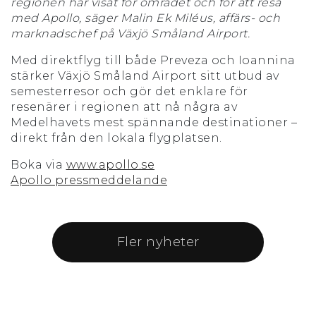
regionen har visat för området och för att resa
med Apollo, säger Malin Ek Miléus, affärs- och
marknadschef på Växjö Småland Airport.
Med direktflyg till både Preveza och Ioannina
stärker Växjö Småland Airport sitt utbud av
semesterresor och gör det enklare för
resenärer i regionen att nå några av
Medelhavets mest spännande destinationer –
direkt från den lokala flygplatsen.
Boka via
www.apollo.se
Apollo pressmeddelande
Fler nyheter