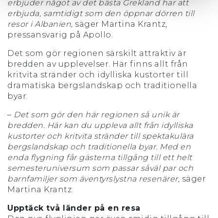
erbjuder något av det bästa Grekland har att
erbjuda, samtidigt som den öppnar dörren till
resor i Albanien,
säger Martina Krantz,
pressansvarig på Apollo.
Det som gör regionen särskilt attraktiv är
bredden av upplevelser. Här finns allt från
kritvita stränder och idylliska kustorter till
dramatiska bergslandskap och traditionella
byar.
–
Det som gör den här regionen så unik är
bredden. Här kan du uppleva allt från idylliska
kustorter och kritvita stränder till spektakulära
bergslandskap och traditionella byar. Med en
enda flygning får gästerna tillgång till ett helt
semesteruniversum som passar såväl par och
barnfamiljer som äventyrslystna resenärer,
säger
Martina Krantz.
Upptäck två länder på en resa