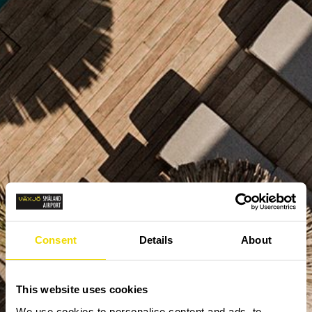
Consent
Details
About
This website uses cookies
We use cookies to personalise content and ads, to