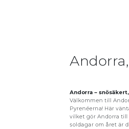
Andorra
Andorra – snösäkert,
Välkommen till Andorr
Pyrenéerna! Här vänta
vilket gör Andorra ti
soldagar om året är 