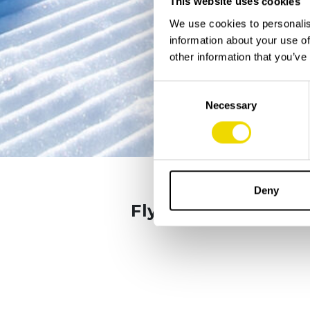
This website uses cookies
We use cookies to personalis
information about your use of
other information that you’ve
Consent
Necessary
Selection
Deny
Flygbolag
Quality tr