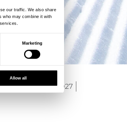
se our traffic. We also share
ers who may combine it with
 services.
Marketing
Allow all
ndag 2 februari 2027