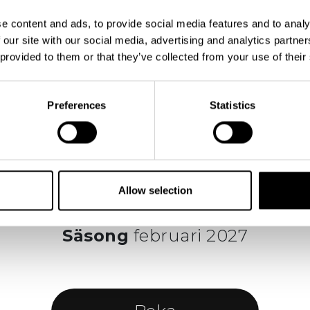
e content and ads, to provide social media features and to analy
 our site with our social media, advertising and analytics partn
 provided to them or that they’ve collected from your use of their
Preferences
Statistics
Allow selection
avel
Flygtid
4 timmar
Avgång
Sö
Säsong
februari 2027