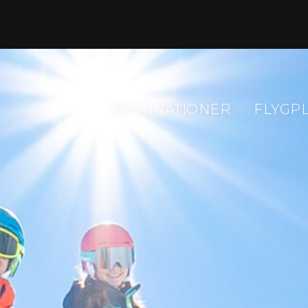
DESTINATIONER
FLYGP