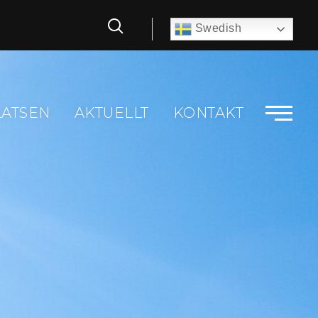
Swedish
LATSEN
AKTUELLT
KONTAKT