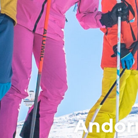
Andor